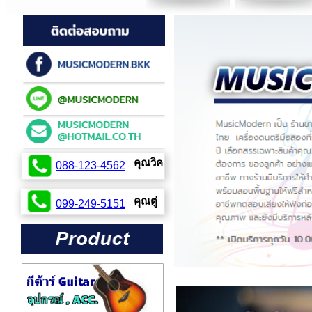
คุณวิค
088-123-4562
099-254-2424
คุณตู่
099-249-5151