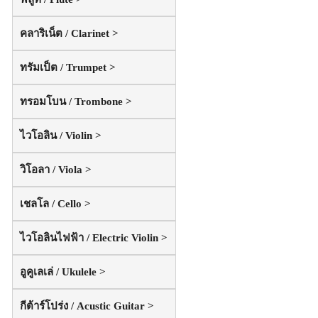
คลาริเน็ต / Clarinet >
ทรัมเป็ต / Trumpet >
ทรอมโบน / Trombone >
ไวโอลิน / Violin >
วิโอลา / Viola >
เชลโล / Cello >
ไวโอลินไฟฟ้า / Electric Violin >
อูคูเลเล่ / Ukulele >
กีต้าร์โปร่ง / Acustic Guitar >