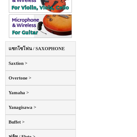
แซกโซโฟน / SAXOPHONE
Saxtion >
Overtone >
Yamaha >
Yanagisawa >
Buffet >
ฟลู้ท / Flute >