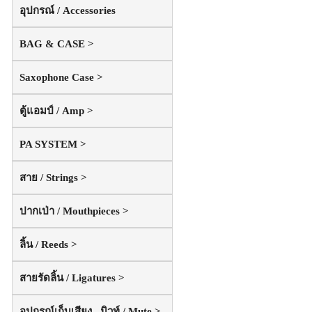
อุปกรณ์ / Accessories
BAG & CASE >
Saxophone Case >
ตู้แอมป์ / Amp >
PA SYSTEM >
สาย / Strings >
ปากเป่า / Mouthpieces >
ลิ้น / Reeds >
สายรัดลิ้น / Ligatures >
อุปกรณ์เก็บเสียง , มิวท์ / Mute >