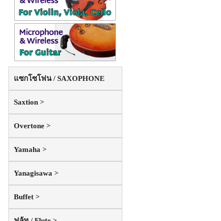
แซกโซโฟน / SAXOPHONE
Saxtion >
Overtone >
Yamaha >
Yanagisawa >
Buffet >
ฟลู้ท / Flute >