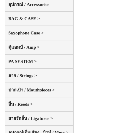
อุปกรณ์ / Accessories
BAG & CASE >
Saxophone Case >
ตู้แอมป์ / Amp >
PA SYSTEM >
สาย / Strings >
ปากเป่า / Mouthpieces >
ลิ้น / Reeds >
สายรัดลิ้น / Ligatures >
อุปกรณ์เก็บเสียง , มิวท์ / Mute >