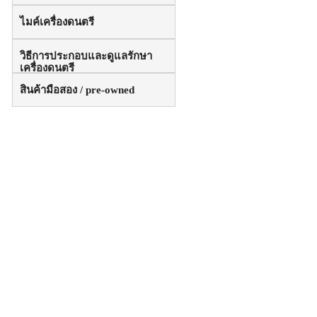
ไมค์เครื่องดนตรี
วิธีการประกอบและดูแลรักษา
เครื่องดนตรี
สินค้ามือสอง / pre-owned