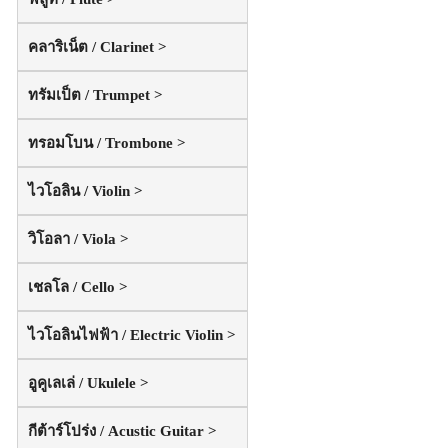
คลาริเน็ต / Clarinet >
ทรัมเป็ต / Trumpet >
ทรอมโบน / Trombone >
ไวโอลิน / Violin >
วิโอลา / Viola >
เชลโล / Cello >
ไวโอลินไฟฟ้า / Electric Violin >
อูคูเลเล่ / Ukulele >
กีต้าร์โปร่ง / Acustic Guitar >