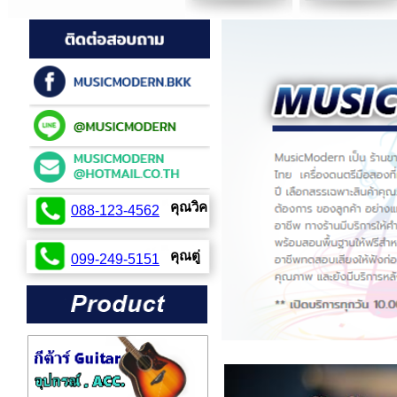
คุณวิค
088-123-4562
099-254-2424
คุณตู่
099-249-5151