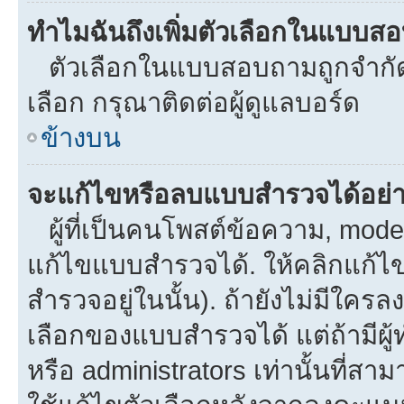
ทำไมฉันถึงเพิ่มตัวเลือกในแบบส
ตัวเลือกในแบบสอบถามถูกจำกัดด้
เลือก กรุณาติดต่อผู้ดูแลบอร์ด
ข้างบน
จะแก้ไขหรือลบแบบสำรวจได้อย่
ผู้ที่เป็นคนโพสต์ข้อความ, mod
แก้ไขแบบสำรวจได้. ให้คลิกแก้ไ
สำรวจอยู่ในนั้น). ถ้ายังไม่มีใ
เลือกของแบบสำรวจได้ แต่ถ้ามีผ
หรือ administrators เท่านั้นที่สาม