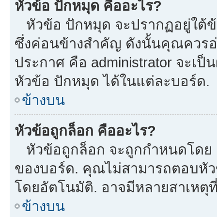
หัวข้อ ปักหมุด คืออะไร?
หัวข้อ ปักหมุด จะปรากฏอยู่ใต้
ซึ่งค่อนข้างสำคัญ ดังนั้นคุณควรอ
ประกาศ คือ administrator จะเป
หัวข้อ ปักหมุด ได้ในแต่ละบอร์ด.
ข้างบน
หัวข้อถูกล็อก คืออะไร?
หัวข้อถูกล็อก จะถูกกำหนดโดย m
ของบอร์ด. คุณไม่สามารถตอบหัวข
โดยอัตโนมัติ. อาจมีหลายสาเหตุที
ข้างบน