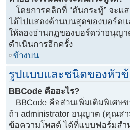
โดยการคลิกที่ “ดันกระทู้” จะแสดง
ได้ไปแสดงด้านบนสุดของบอร์ดแล้ว
ให้ลองอ่านกฏของบอร์ดว่าอนุญาตใ
ดำเนินการอีกครั้ง
ข้างบน
รูปแบบและชนิดของหัวข้
BBCode คืออะไร?
BBCode คือส่วนเพิ่มเติมพิเศ
ถ้า administrator อนุญาต (คุณสา
ข้อความโพสต์ ได้ที่แบบฟอร์มสำ