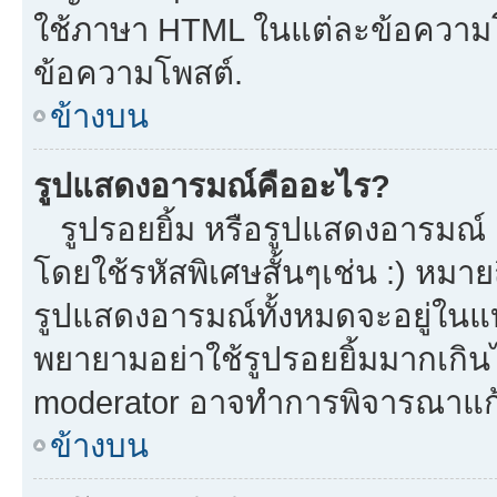
ใช้ภาษา HTML ในแต่ละข้อความโพ
ข้อความโพสต์.
ข้างบน
รูปแสดงอารมณ์คืออะไร?
รูปรอยยิ้ม หรือรูปแสดงอารมณ์ เ
โดยใช้รหัสพิเศษสั้นๆเช่น :) หมาย
รูปแสดงอารมณ์ทั้งหมดจะอยู่ในแ
พยายามอย่าใช้รูปรอยยิ้มมากเกิ
moderator อาจทำการพิจารณาแก้
ข้างบน