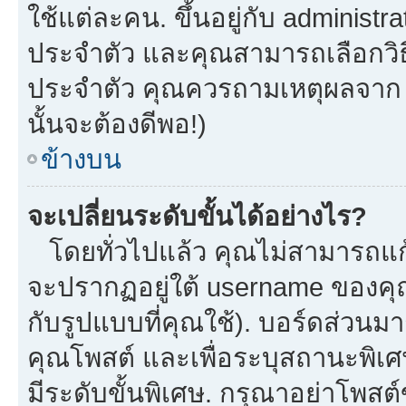
ใช้แต่ละคน. ขึ้นอยู่กับ administ
ประจำตัว และคุณสามารถเลือกวิธี
ประจำตัว คุณควรถามเหตุผลจาก a
นั้นจะต้องดีพอ!)
ข้างบน
จะเปลี่ยนระดับขั้นได้อย่างไร?
โดยทั่วไปแล้ว คุณไม่สามารถแก้
จะปรากฏอยู่ใต้ username ของคุณ
กับรูปแบบที่คุณใช้). บอร์ดส่วนม
คุณโพสต์ และเพื่อระบุสถานะพิเศ
มีระดับขั้นพิเศษ. กรุณาอย่าโพสต์ข