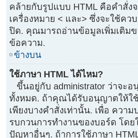
คล้ายกับรูปแบบ HTML คือคำสั่งจ
เครื่องหมาย < และ> ซึ่งจะใช้ควบค
ปิด. คุณมารถอ่านข้อมูลเพิ่มเติม
ข้อความ.
ข้างบน
ใช้ภาษา HTML ได้ไหม?
ขึ้นอยู่กับ administrator ว่าจะอน
ทั้งหมด. ถ้าคุณได้รับอนุญาตให้ใ
เพียงบางคำสั่งเท่านั้น. เพื่อ ควา
รบกวนการทำงานของบอร์ด โดยใช้
ปัญหาอื่นๆ. ถ้าการใช้ภาษา HTML 