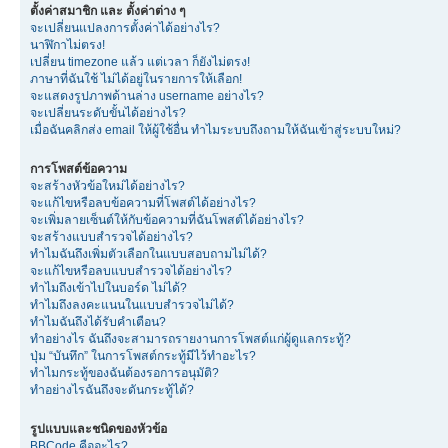
ตั้งค่าสมาชิก และ ตั้งค่าต่าง ๆ
จะเปลี่ยนแปลงการตั้งค่าได้อย่างไร?
นาฬิกาไม่ตรง!
เปลี่ยน timezone แล้ว แต่เวลา ก็ยังไม่ตรง!
ภาษาที่ฉันใช้ ไม่ได้อยู่ในรายการให้เลือก!
จะแสดงรูปภาพด้านล่าง username อย่างไร?
จะเปลี่ยนระดับขั้นได้อย่างไร?
เมื่อฉันคลิกส่ง email ให้ผู้ใช้อื่น ทำไมระบบถึงถามให้ฉันเข้าสู่ระบบใหม่?
การโพสต์ข้อความ
จะสร้างหัวข้อใหม่ได้อย่างไร?
จะแก้ไขหรือลบข้อความที่โพสต์ได้อย่างไร?
จะเพิ่มลายเซ็นต์ให้กับข้อความที่ฉันโพสต์ได้อย่างไร?
จะสร้างแบบสำรวจได้อย่างไร?
ทำไมฉันถึงเพิ่มตัวเลือกในแบบสอบถามไม่ได้?
จะแก้ไขหรือลบแบบสำรวจได้อย่างไร?
ทำไมถึงเข้าไปในบอร์ด ไม่ได้?
ทำไมถึงลงคะแนนในแบบสำรวจไม่ได้?
ทำไมฉันถึงได้รับคำเตือน?
ทำอย่างไร ฉันถึงจะสามารถรายงานการโพสต์แก่ผู้ดูแลกระทู้?
ปุ่ม “บันทึก” ในการโพสต์กระทู้มีไว้ทำอะไร?
ทำไมกระทู้ของฉันต้องรอการอนุมัติ?
ทำอย่างไรฉันถึงจะดันกระทู้ได้?
รูปแบบและชนิดของหัวข้อ
BBCode คืออะไร?