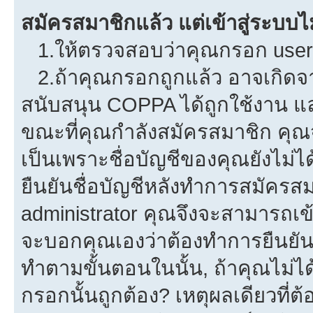
สมัครสมาชิกแล้ว แต่เข้าสู่ระบบไม
1.ให้ตรวจสอบว่าคุณกรอก userna
2.ถ้าคุณกรอกถูกแล้ว อาจเกิดจาก
สนับสนุน COPPA ได้ถูกใช้งาน และค
ขณะที่คุณกำลังสมัครสมาชิก คุณจ
เป็นเพราะชื่อบัญชีของคุณยังไม่ไ
ยืนยันชื่อบัญชีหลังทำการสมัครสม
administrator คุณจึงจะสามารถเข้
จะบอกคุณเองว่าต้องทำการยืนยันชื่
ทำตามขั้นตอนในนั้น, ถ้าคุณไม่ได้
กรอกนั้นถูกต้อง? เหตุผลเดียวที่ต