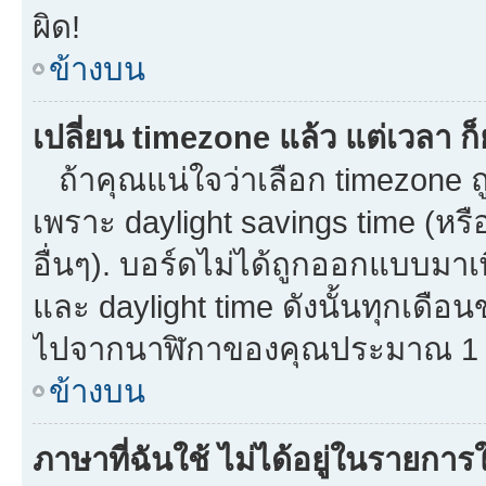
ผิด!
ข้างบน
เปลี่ยน timezone แล้ว แต่เวลา ก็
ถ้าคุณแน่ใจว่าเลือก timezone ถู
เพราะ daylight savings time (หรือ
อื่นๆ). บอร์ดไม่ได้ถูกออกแบบมาเ
และ daylight time ดังนั้นทุกเด
ไปจากนาฬิกาของคุณประมาณ 1 ช
ข้างบน
ภาษาที่ฉันใช้ ไม่ได้อยู่ในรายการใ