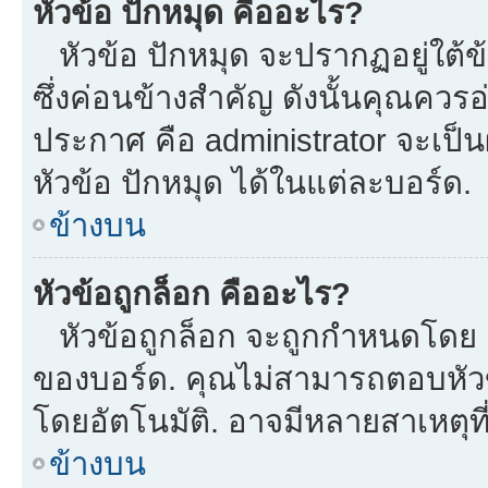
หัวข้อ ปักหมุด คืออะไร?
หัวข้อ ปักหมุด จะปรากฏอยู่ใต้
ซึ่งค่อนข้างสำคัญ ดังนั้นคุณควรอ
ประกาศ คือ administrator จะเป
หัวข้อ ปักหมุด ได้ในแต่ละบอร์ด.
ข้างบน
หัวข้อถูกล็อก คืออะไร?
หัวข้อถูกล็อก จะถูกกำหนดโดย m
ของบอร์ด. คุณไม่สามารถตอบหัวข
โดยอัตโนมัติ. อาจมีหลายสาเหตุที
ข้างบน