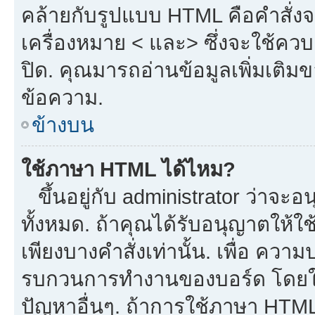
คล้ายกับรูปแบบ HTML คือคำสั่งจ
เครื่องหมาย < และ> ซึ่งจะใช้ควบค
ปิด. คุณมารถอ่านข้อมูลเพิ่มเติม
ข้อความ.
ข้างบน
ใช้ภาษา HTML ได้ไหม?
ขึ้นอยู่กับ administrator ว่าจะอน
ทั้งหมด. ถ้าคุณได้รับอนุญาตให้ใ
เพียงบางคำสั่งเท่านั้น. เพื่อ ควา
รบกวนการทำงานของบอร์ด โดยใช้
ปัญหาอื่นๆ. ถ้าการใช้ภาษา HTML 