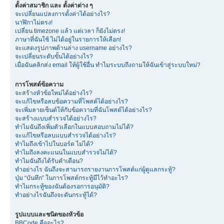
ตั้งค่าสมาชิก และ ตั้งค่าต่าง ๆ
จะเปลี่ยนแปลงการตั้งค่าได้อย่างไร?
นาฬิกาไม่ตรง!
เปลี่ยน timezone แล้ว แต่เวลา ก็ยังไม่ตรง!
ภาษาที่ฉันใช้ ไม่ได้อยู่ในรายการให้เลือก!
จะแสดงรูปภาพด้านล่าง username อย่างไร?
จะเปลี่ยนระดับขั้นได้อย่างไร?
เมื่อฉันคลิกส่ง email ให้ผู้ใช้อื่น ทำไมระบบถึงถามให้ฉันเข้าสู่ระบบใหม่?
การโพสต์ข้อความ
จะสร้างหัวข้อใหม่ได้อย่างไร?
จะแก้ไขหรือลบข้อความที่โพสต์ได้อย่างไร?
จะเพิ่มลายเซ็นต์ให้กับข้อความที่ฉันโพสต์ได้อย่างไร?
จะสร้างแบบสำรวจได้อย่างไร?
ทำไมฉันถึงเพิ่มตัวเลือกในแบบสอบถามไม่ได้?
จะแก้ไขหรือลบแบบสำรวจได้อย่างไร?
ทำไมถึงเข้าไปในบอร์ด ไม่ได้?
ทำไมถึงลงคะแนนในแบบสำรวจไม่ได้?
ทำไมฉันถึงได้รับคำเตือน?
ทำอย่างไร ฉันถึงจะสามารถรายงานการโพสต์แก่ผู้ดูแลกระทู้?
ปุ่ม “บันทึก” ในการโพสต์กระทู้มีไว้ทำอะไร?
ทำไมกระทู้ของฉันต้องรอการอนุมัติ?
ทำอย่างไรฉันถึงจะดันกระทู้ได้?
รูปแบบและชนิดของหัวข้อ
BBCode คืออะไร?