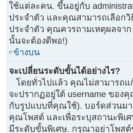
ใช้แต่ละคน. ขึ้นอยู่กับ administ
ประจำตัว และคุณสามารถเลือกวิธี
ประจำตัว คุณควรถามเหตุผลจาก a
นั้นจะต้องดีพอ!)
ข้างบน
จะเปลี่ยนระดับขั้นได้อย่างไร?
โดยทั่วไปแล้ว คุณไม่สามารถแก้
จะปรากฏอยู่ใต้ username ของคุณ
กับรูปแบบที่คุณใช้). บอร์ดส่วนม
คุณโพสต์ และเพื่อระบุสถานะพิเศ
มีระดับขั้นพิเศษ. กรุณาอย่าโพสต์ข