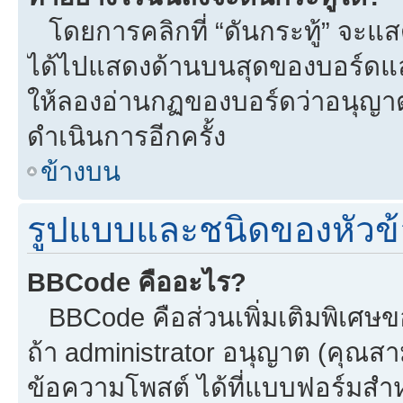
โดยการคลิกที่ “ดันกระทู้” จะแสดง
ได้ไปแสดงด้านบนสุดของบอร์ดแล้ว
ให้ลองอ่านกฏของบอร์ดว่าอนุญาตใ
ดำเนินการอีกครั้ง
ข้างบน
รูปแบบและชนิดของหัวข้
BBCode คืออะไร?
BBCode คือส่วนเพิ่มเติมพิเศ
ถ้า administrator อนุญาต (คุณสา
ข้อความโพสต์ ได้ที่แบบฟอร์มสำ