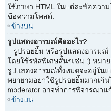
ใช้ภาษา HTML ในแต่ละข้อความโพ
ข้อความโพสต์.
ข้างบน
รูปแสดงอารมณ์คืออะไร?
รูปรอยยิ้ม หรือรูปแสดงอารมณ์ เ
โดยใช้รหัสพิเศษสั้นๆเช่น :) หมาย
รูปแสดงอารมณ์ทั้งหมดจะอยู่ในแ
พยายามอย่าใช้รูปรอยยิ้มมากเกิ
moderator อาจทำการพิจารณาแก้
ข้างบน