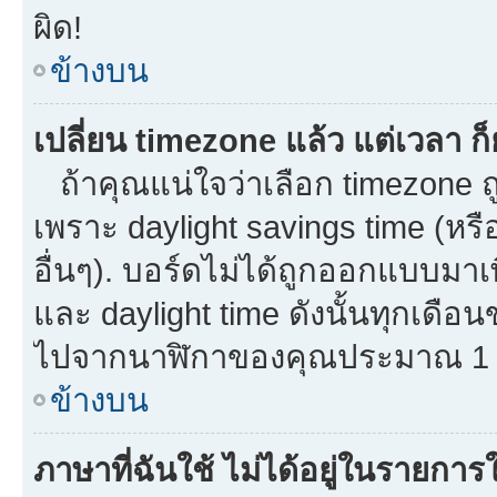
ผิด!
ข้างบน
เปลี่ยน timezone แล้ว แต่เวลา ก็
ถ้าคุณแน่ใจว่าเลือก timezone ถู
เพราะ daylight savings time (หรือ
อื่นๆ). บอร์ดไม่ได้ถูกออกแบบมาเ
และ daylight time ดังนั้นทุกเด
ไปจากนาฬิกาของคุณประมาณ 1 ช
ข้างบน
ภาษาที่ฉันใช้ ไม่ได้อยู่ในรายการใ