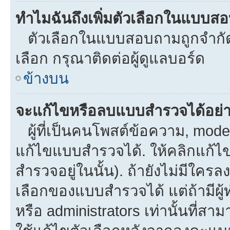
ทำไมฉันถึงเพิ่มตัวเลือกในแบบส
ตัวเลือกในแบบสอบถามถูกจำกัดด้
เลือก กรุณาติดต่อผู้ดูแลบอร์ด
ข้างบน
จะแก้ไขหรือลบแบบสำรวจได้อย่
ผู้ที่เป็นคนโพสต์ข้อความ, mod
แก้ไขแบบสำรวจได้. ให้คลิกแก้ไ
สำรวจอยู่ในนั้น). ถ้ายังไม่มีใ
เลือกของแบบสำรวจได้ แต่ถ้ามีผ
หรือ administrators เท่านั้นที่สาม