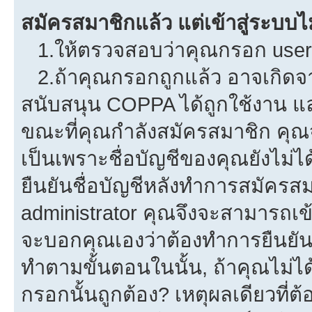
สมัครสมาชิกแล้ว แต่เข้าสู่ระบบไม
1.ให้ตรวจสอบว่าคุณกรอก userna
2.ถ้าคุณกรอกถูกแล้ว อาจเกิดจาก
สนับสนุน COPPA ได้ถูกใช้งาน และค
ขณะที่คุณกำลังสมัครสมาชิก คุณจ
เป็นเพราะชื่อบัญชีของคุณยังไม่ไ
ยืนยันชื่อบัญชีหลังทำการสมัครสม
administrator คุณจึงจะสามารถเข้
จะบอกคุณเองว่าต้องทำการยืนยันชื่
ทำตามขั้นตอนในนั้น, ถ้าคุณไม่ได้
กรอกนั้นถูกต้อง? เหตุผลเดียวที่ต