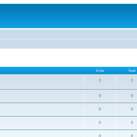
หัวข้อ
โพสต์
2
2
0
0
0
0
0
0
0
0