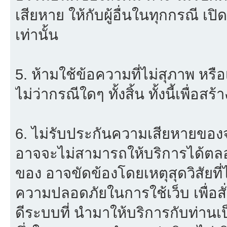
เสียหาย ให้กับผู้อื่นในทุกกรณี เป
เท่านั้น
5. ห้ามใช้ข้อความที่ไม่สุภาพ หรื
ไม่ว่ากรณีใดๆ ทั้งสิ้น ทั้งนี้เพื่อ
6. ไม่รับประกันความเสียหายของจ
อาจจะไม่สามารถให้บริการได้ตลอด 
ของ อาจขัดข้องโดยเหตุสุดวิสัยที่
ความปลอดภัยในการใช้เว็บ เพื่อสั่
ดีระบบที่ นำมาให้บริการกับท่าน