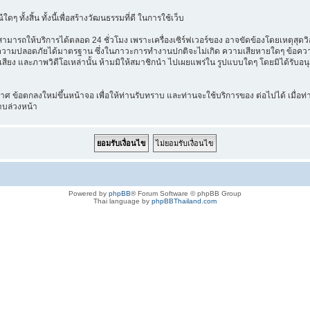
ๆ ทั้งสิ้น ทั้งนี้เพื่อสร้างวัฒนธรรมที่ดี ในการใช้เว็บ
รถให้บริการได้ตลอด 24 ชั่วโมง เพราะเครื่องเซิร์ฟเวอร์ของ อาจขัดข้องโดยเหตุสุดวิสัยท
ี่มีความปลอดภัยได้มาตรฐาน ซึ่งในภาวะการทำงานปกติจะไม่เกิด ความเสียหายใดๆ ข้อความ 
เสียง และภาพวิดีโอเหล่านั้น ห้ามมิให้สมาชิกนำ ไปเผยแพร่ใน รูปแบบใดๆ โดยมิได้รับอนุญ
 ข้อตกลงใหม่ขึ้นหน้าจอ เพื่อให้ท่านรับทราบ และท่านจะใช้บริการของ ต่อไปได้ เมื่อท
าบล่วงหน้า
Powered by
phpBB
® Forum Software © phpBB Group
Thai language by
phpBBThailand.com