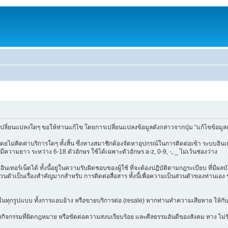
ปลี่ยนแปลงใดๆ ขอให้ท่านแก้ไข โดยการเปลี่ยนแปลงข้อมูลดังกล่าวจากปุ่ม "แก้ไขข้อมูล
ไม่คิดค่าบริการใดๆ ทั้งสิ้น ซึ่งทางสมาชิกต้องจัดหาอุปกรณ์ในการติดต่อเข้า ระบบอินเทอ
มีความยาว ระหว่าง 6-18 ตัวอักษร ใช้ได้เฉพาะตัวอักษร a-z, 0-9, -, _ ไม่เว้นช่องว่าง
อินเทอร์เน็ตได้ ทั้งนี้อยู่ในความรับผิดชอบของผู้ใช้ ที่จะต้องปฏิบัติตามกฎระเบียบ ที่มี
เป็นเรื่องสำคัญมากสำหรับ การติดต่อสื่อสาร ทั้งนี้เพื่อความเป็นส่วนตัวของท่านเอง ขอ
กิจในทุกรูปแบบ ทั้งการแอบอ้าง หรือขายบริการต่อ (resale) หากท่านทำความเสียหาย ให้กับ
้งกิจกรรมที่ผิดกฎหมาย หรือขัดต่อความสงบเรียบร้อย และศีลธรรมอันดีของสังคม ทาง ไม่รับผ