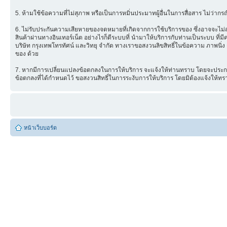
5. ห้ามใช้ข้อความที่ไม่สุภาพ หรือเป็นการหมิ่นประมาทผู้อื่นในการสื่อสาร ไม่ว่ากรณีใด
6. ไม่รับประกันความเสียหายของจดหมายที่เกิดจากการใช้บริการของ ซึ่งอาจจะไม่สามา
สินค้าผ่านทางอินเทอร์เน็ต อย่างไรก็ดีระบบที่ นำมาให้บริการกับท่านเป็นระบบ ท
บริษัท กรุงเทพโทรทัศน์ และวิทยุ จำกัด ทางเราขอสงวนลิขสิทธิ์ในข้อความ ภาพนิ่ง 
ของ ด้วย
7. หากมีการเปลี่ยนแปลงข้อตกลงในการให้บริการ จะแจ้งให้ท่านทราบ โดยจะประกาศ
ข้อตกลงที่ได้กำหนดไว้ ขอสงวนสิทธิ์ในการระงับการให้บริการ โดยมิต้องแจ้งให้ทร
หน้าเว็บบอร์ด