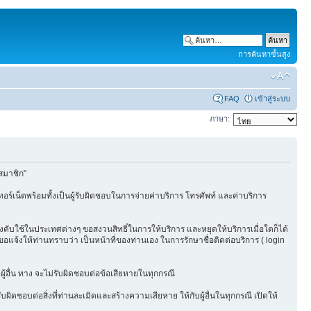
การค้นหาขั้นสูง
FAQ
เข้าสู่ระบบ
ภาษา:
สมาชิก"
ร์เน็ตพร้อมทั้งเป็นผู้รับผิดชอบในการจ่ายค่าบริการ โทรศัพท์ และค่าบริการ
ผลบังคับใช้ในประเทศต่างๆ ขอสงวนสิทธิ์ในการให้บริการ และหยุดให้บริการเมื่อใดก็ได้
แจ้งให้ท่านทราบว่า เป็นหน้าที่ของท่านเอง ในการรักษาชื่อติดต่อบริการ ( login
ผู้อื่น ทาง จะไม่รับผิดชอบต่อข้อเสียหายในทุกกรณี
ิดชอบต่อสิ่งที่ท่านละเมิดและสร้างความเสียหาย ให้กับผู้อื่นในทุกกรณี เปิดให้