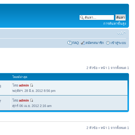
การค้นหาขั้นสูง
FAQ
สมัครสมาชิก
เข้าสู่ระบบ
2 หัวข้อ • หน้า
1
จากทั้งหมด
1
โพสต์ล่าสุด
โดย
admin
8
พฤหัสฯ. 28 มิ.ย. 2012 8:56 pm
โดย
admin
7
ศุกร์ 06 เม.ย. 2012 2:16 am
2 หัวข้อ • หน้า
1
จากทั้งหมด
1