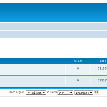
ตอบกลับ
แสดง
0
71199
0
77503
แสดงกระทู้จาก:
เรียงตาม