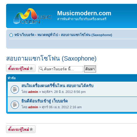
Musicmodern.com
สารพันคำถามเกี่ยวกับเครื่องดนตรี
หน้าเว็บบอร์ด
‹
หมวดหมู่ทั่วไป
‹
สอบถามแซกโซโฟน (Saxophone)
สอบถามแซกโซโฟน (Saxophone)
ตั้งกระทู้ใหม่
หัวข้อ
สนใจเครื่องดนตรีชิ้นไหน สอบถามได้ครับ
โดย
admin
» พฤหัสฯ. 28 มิ.ย. 2012 8:56 pm
ยินดีต้อนรับเข้าสู่ เว็บบอร์ด
โดย
admin
» ศุกร์ 06 เม.ย. 2012 2:16 am
ตั้งกระทู้ใหม่