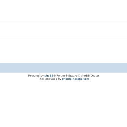
Powered by
phpBB
® Forum Software © phpBB Group
Thai language by
phpBBThailand.com