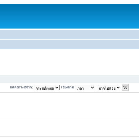
แสดงกระทู้จาก:
เรียงตาม