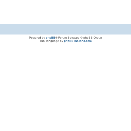
Powered by
phpBB
® Forum Software © phpBB Group
Thai language by
phpBBThailand.com