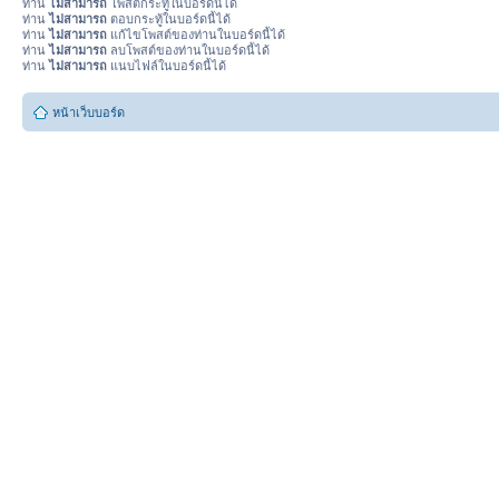
ท่าน
ไม่สามารถ
โพสต์กระทู้ในบอร์ดนี้ได้
ท่าน
ไม่สามารถ
ตอบกระทู้ในบอร์ดนี้ได้
ท่าน
ไม่สามารถ
แก้ไขโพสต์ของท่านในบอร์ดนี้ได้
ท่าน
ไม่สามารถ
ลบโพสต์ของท่านในบอร์ดนี้ได้
ท่าน
ไม่สามารถ
แนบไฟล์ในบอร์ดนี้ได้
หน้าเว็บบอร์ด