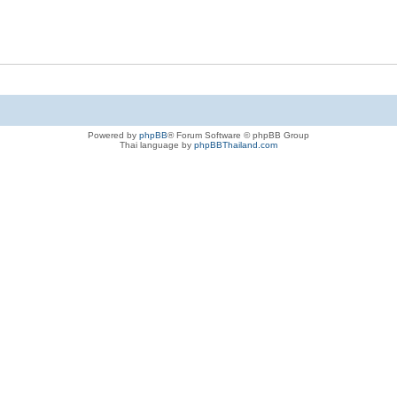
Powered by
phpBB
® Forum Software © phpBB Group
Thai language by
phpBBThailand.com