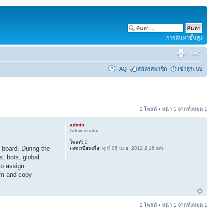
การค้นหาขั้นสูง
FAQ
สมัครสมาชิก
เข้าสู่ระบบ
1 โพสต์ • หน้า
1
จากทั้งหมด
1
admin
Administrator
โพสต์:
2
 board. During the
ลงทะเบียนเมื่อ:
ศุกร์ 06 เม.ย. 2012 2:16 am
s, bots, global
to assign
rum and copy
1 โพสต์ • หน้า
1
จากทั้งหมด
1