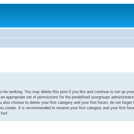
 be working. You may delete this post if you like and continue to set up your
d an appropriate set of permissions for the predefined usergroups administrator
also choose to delete your first category and your first forum, do not forget 
you create. It is recommended to rename your first category and your first fo
 fun!